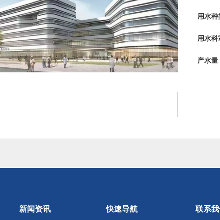
用水种
用水科
产水量
新闻资讯
快速导航
联系我