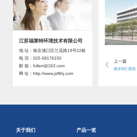
江苏福莱特环境技术有限公司
地 址：南京浦口区兰花路19号22栋
电 话：025-58176150
上一篇
邮 箱：follert@163.com
南京同仁医院
网 址：http://www.jsflthj.com
关于我们
产品一览