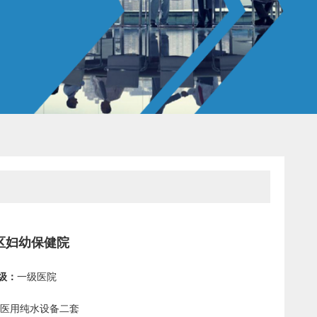
区妇幼保健院
级：
一级医院
医用纯水设备二套