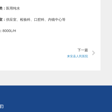
类：
医用纯水
室：
供应室、检验科、口腔科、内镜中心等
：
8000L/H
下一篇
来安县人民医院
们